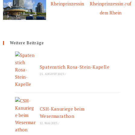
Weitere Beiträge
Spatenstich Rosa-Stein-Kapelle
25. AUGUST 2023
/
CSH-Kanuriege beim
Wesermarathon
12. MAI 2023
/